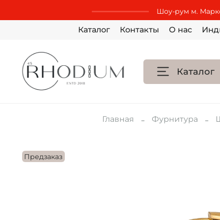
Шоу-рум м. Маркс
Каталог
Контакты
О нас
Инд
Каталог
Главная
Фурнитура
Предзаказ