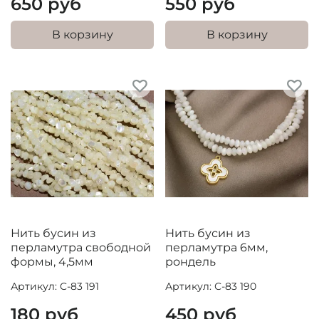
650 руб
550 руб
В корзину
В корзину
Нить бусин из
Нить бусин из
перламутра свободной
перламутра 6мм,
формы, 4,5мм
рондель
Артикул: C-83 191
Артикул: С-83 190
180 руб
450 руб