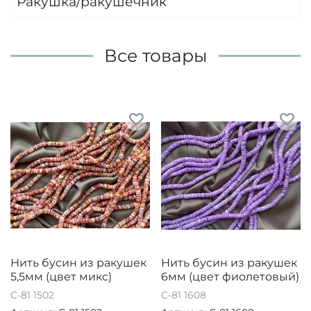
Ракушка/ракушечник
Все товары
Нить бусин из ракушек
Нить бусин из ракушек
5,5мм (цвет микс)
6мм (цвет фиолетовый)
C-81 1502
C-81 1608