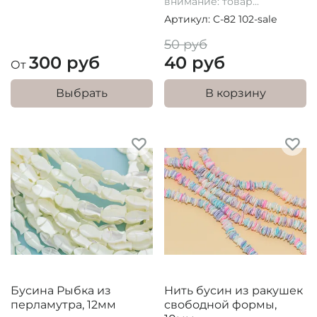
внимание: товар...
Артикул: C-82 102-sale
50 руб
300 руб
40 руб
От
Выбрать
В корзину
Бусина Рыбка из
Нить бусин из ракушек
перламутра, 12мм
свободной формы,