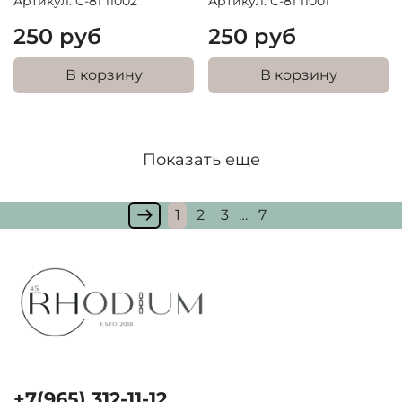
Артикул: C-81 11002
Артикул: C-81 11001
250 руб
250 руб
В корзину
В корзину
Показать еще
1
2
3
…
7
+7(965) 312-11-12