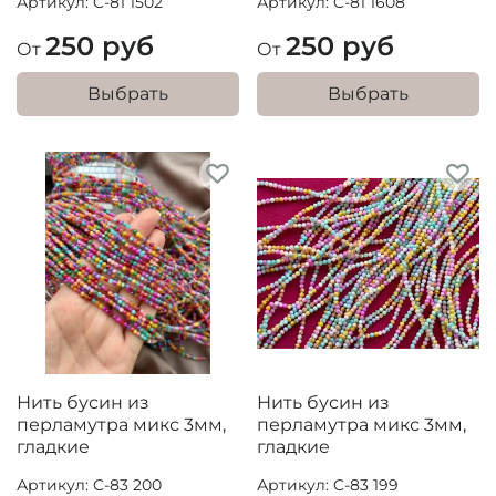
Артикул: C-81 1502
Артикул: C-81 1608
250 руб
250 руб
От
От
Выбрать
Выбрать
Нить бусин из
Нить бусин из
перламутра микс 3мм,
перламутра микс 3мм,
гладкие
гладкие
Артикул: C-83 200
Артикул: C-83 199