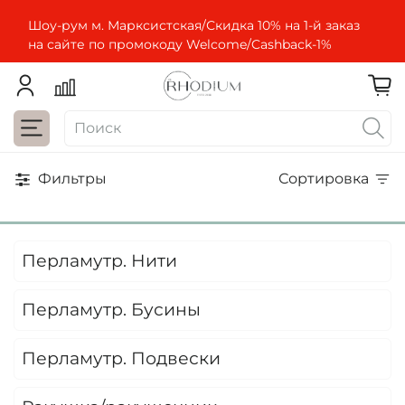
Шоу-рум м. Марксистская/Скидка 10% на 1-й заказ
на сайте по промокоду Welcome/Cashbaсk-1%
Фильтры
Сортировка
Перламутр. Нити
Перламутр. Бусины
Перламутр. Подвески