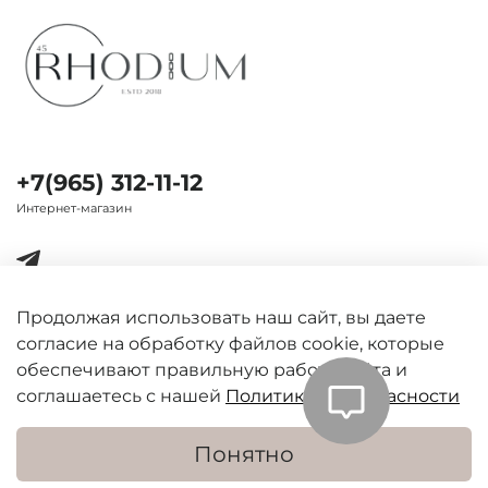
+7(965) 312-11-12
Интернет-магазин
Продолжая использовать наш сайт, вы даете
согласие на обработку файлов cookie, которые
Важная информация
обеспечивают правильную работу сайта и
соглашаетесь с нашей
Политикой безопасности
Понятно