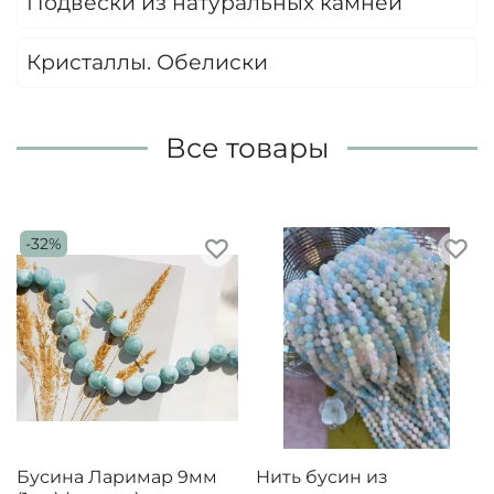
Подвески из натуральных камней
Кристаллы. Обелиски
Все товары
-32%
Бусина Ларимар 9мм
Нить бусин из