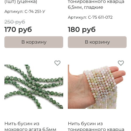
(1шт) (уценка)
тонированного кварца
6,5мм, гладкие
Артикул: C-74 251-У
Артикул: C-75 611-072
250 руб
170 руб
180 руб
В корзину
В корзину
Нить бусин из
Нить бусин из
мохового агата 6,5мм
тонированного кварца