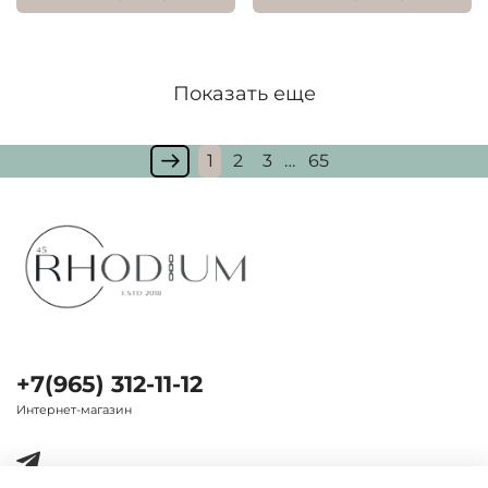
Показать еще
1
2
3
…
65
+7(965) 312-11-12
Интернет-магазин