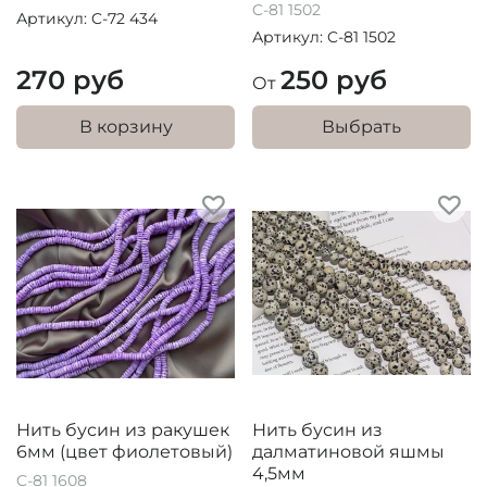
C-81 1502
Артикул: C-72 434
Артикул: C-81 1502
270 руб
250 руб
От
В корзину
Выбрать
Нить бусин из ракушек
Нить бусин из
6мм (цвет фиолетовый)
далматиновой яшмы
4,5мм
C-81 1608