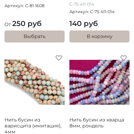
C-75 411-014
Артикул: C-81 1608
Артикул: C-75 411-014
250 руб
140 руб
От
Выбрать
В корзину
Нить бусин из
Нить бусин из кварца
варисцита (имитация),
8мм, рондель
4мм