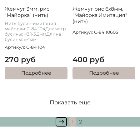
Жемчуг 3мм, рис
Жемчуг рис 6х8мм,
"Майорка" (нить)
"Майорка.Имитация"
(нить)
Нить бусин-имитация
майорки C-84 104Диаметр
Артикул: C-84 10605
бусины: ≈3,1-3,2ммДлина
бусины: ≈4мм
Артикул: C-84 104
270 руб
400 руб
Подробнее
Подробнее
Показать еще
1
2