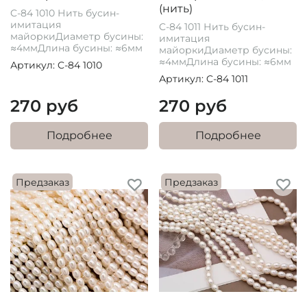
(нить)
C-84 1010 Нить бусин-
имитация
C-84 1011 Нить бусин-
майоркиДиаметр бусины:
имитация
≈4ммДлина бусины: ≈6мм
майоркиДиаметр бусины:
≈4ммДлина бусины: ≈6мм
Артикул: C-84 1010
Артикул: C-84 1011
270 руб
270 руб
Подробнее
Подробнее
Предзаказ
Предзаказ