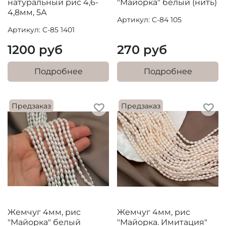
натуральный рис 4,6-
"Майорка" белый (нить)
4,8мм, 5А
Артикул: C-84 105
Артикул: C-85 1401
1200 руб
270 руб
Подробнее
Подробнее
Предзаказ
Предзаказ
Жемчуг 4мм, рис
Жемчуг 4мм, рис
"Майорка" белый
"Майорка. Имитация"