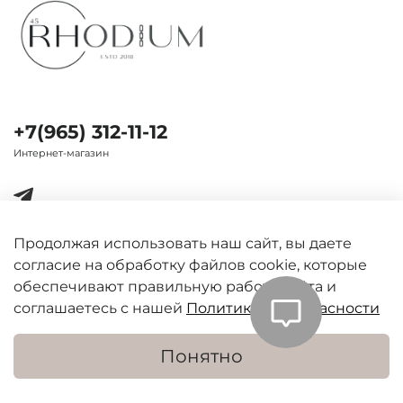
+7(965) 312-11-12
Интернет-магазин
Продолжая использовать наш сайт, вы даете
согласие на обработку файлов cookie, которые
Важная информация
обеспечивают правильную работу сайта и
соглашаетесь с нашей
Политикой безопасности
Понятно