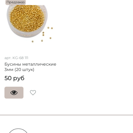
Предзаказ
арт. KG-68 111
Бусины металлические
3мм (20 штук)
50 руб