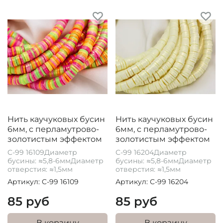
Нить каучуковых бусин
Нить каучуковых бусин
6мм, с перламутрово-
6мм, с перламутрово-
золотистым эффектом
золотистым эффектом
C-99 16109Диаметр
С-99 16204Диаметр
бусины: ≈5,8-6ммДиаметр
бусины: ≈5,8-6ммДиаметр
отверстия: ≈1,5мм
отверстия: ≈1,5мм
Артикул: C-99 16109
Артикул: С-99 16204
85 руб
85 руб
В корзину
В корзину