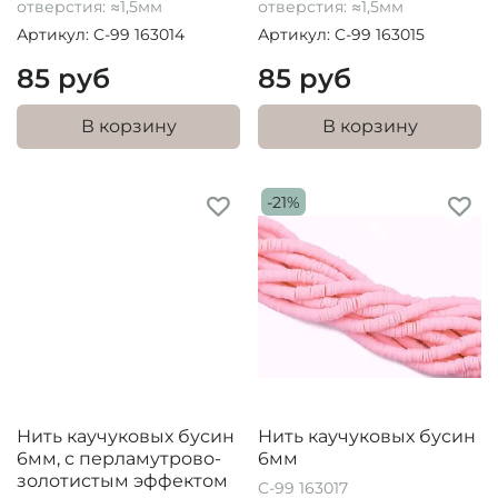
отверстия: ≈1,5мм
отверстия: ≈1,5мм
Артикул: C-99 163014
Артикул: C-99 163015
85 руб
85 руб
В корзину
В корзину
-21%
Нить каучуковых бусин
Нить каучуковых бусин
6мм, с перламутрово-
6мм
золотистым эффектом
C-99 163017