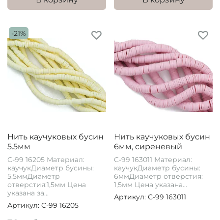
-21%
Нить каучуковых бусин
Нить каучуковых бусин
5.5мм
6мм, сиреневый
С-99 16205 Материал:
C-99 163011 Материал:
каучукДиаметр бусины:
каучукДиаметр бусины:
5.5ммДиаметр
6ммДиаметр отверстия:
отверстия:1,5мм Цена
1,5мм Цена указана...
указана за...
Артикул: C-99 163011
Артикул: C-99 16205