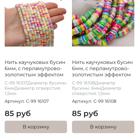
Нить каучуковых бусин
Нить каучуковых бусин
6мм, с перламутрово-
6мм, с перламутрово-
золотистым эффектом
золотистым эффектом
C-99 16107Диаметр бусины:
C-99 16108Диаметр
6ммДиаметр отверстия:
бусины: 6ммДиаметр
1,5мм
отверстия: 1,5мм
Артикул: C-99 16107
Артикул: C-99 16108
85 руб
85 руб
В корзину
В корзину