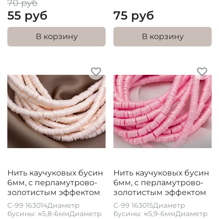
70 руб
55 руб
75 руб
В корзину
В корзину
Нить каучуковых бусин
Нить каучуковых бусин
6мм, с перламутрово-
6мм, с перламутрово-
золотистым эффектом
золотистым эффектом
C-99 163014Диаметр
C-99 163015Диаметр
бусины: ≈5,8-6ммДиаметр
бусины: ≈5,9-6ммДиаметр