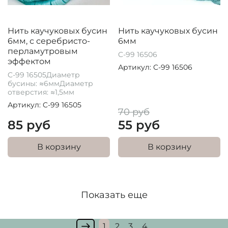
Нить каучуковых бусин
Нить каучуковых бусин
6мм, с серебристо-
6мм
перламутровым
C-99 16506
эффектом
Артикул: C-99 16506
C-99 16505Диаметр
бусины: ≈6ммДиаметр
отверстия: ≈1,5мм
Артикул: C-99 16505
70 руб
85 руб
55 руб
В корзину
В корзину
Показать еще
1
2
3
4