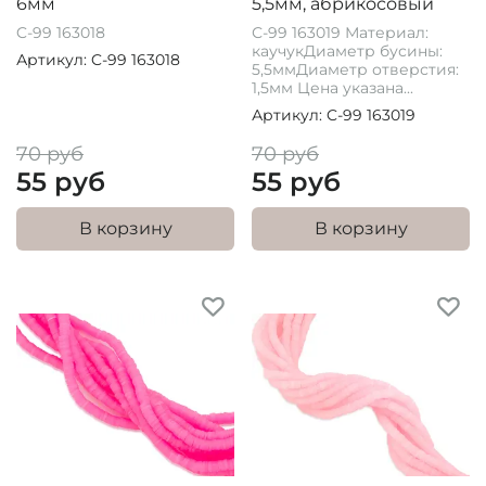
6мм
5,5мм, абрикосовый
C-99 163018
С-99 163019 Материал:
каучукДиаметр бусины:
Артикул: C-99 163018
5,5ммДиаметр отверстия:
1,5мм Цена указана...
Артикул: C-99 163019
70 руб
70 руб
55 руб
55 руб
В корзину
В корзину