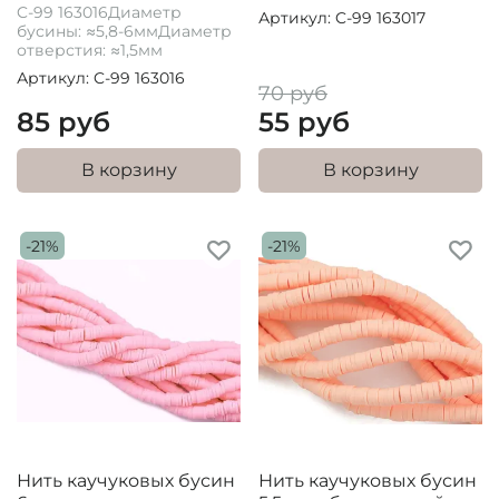
C-99 163016Диаметр
Артикул: C-99 163017
бусины: ≈5,8-6ммДиаметр
отверстия: ≈1,5мм
Артикул: C-99 163016
70 руб
85 руб
55 руб
В корзину
В корзину
-21%
-21%
Нить каучуковых бусин
Нить каучуковых бусин