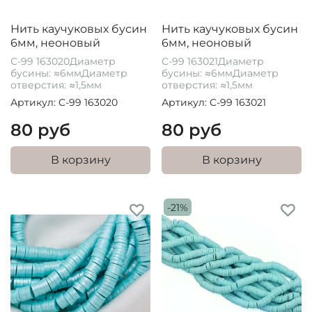
Нить каучуковых бусин
Нить каучуковых бусин
6мм, неоновый
6мм, неоновый
C-99 163020Диаметр
C-99 163021Диаметр
бусины: ≈6ммДиаметр
бусины: ≈6ммДиаметр
отверстия: ≈1,5мм
отверстия: ≈1,5мм
Артикул: C-99 163020
Артикул: C-99 163021
80 руб
80 руб
В корзину
В корзину
-21%