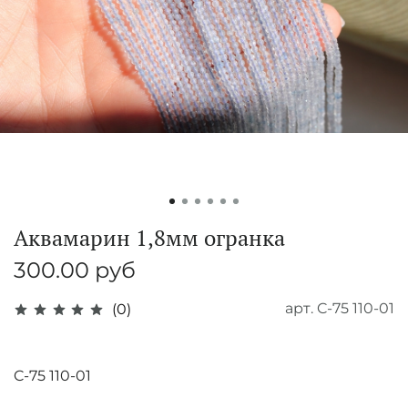
Аквамарин 1,8мм огранка
300.00 руб
арт.
C-75 110-01
(0)
C-75 110-01