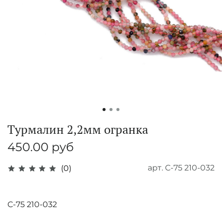
Турмалин 2,2мм огранка
450.00 руб
арт.
C-75 210-032
(0)
C-75 210-032