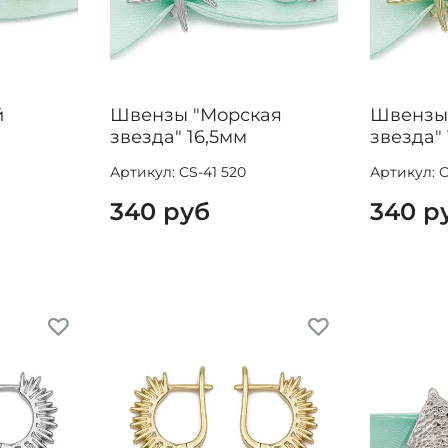
й
Швензы "Морская
Швензы
звезда" 16,5мм
звезда" 
Артикул: CS-41 520
Артикул: C
340 руб
340 р