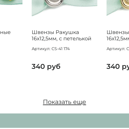
рные
Швензы Ракушка
Швензы
16х12,5мм, с петелькой
16х12,5м
Артикул: CS-41 174
Артикул: C
340 руб
340 р
Показать еще