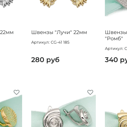
 22мм
Швензы "Лучи" 22мм
Швензы
"Ромб"
Артикул: CG-41 185
Артикул: C
280 руб
340 р