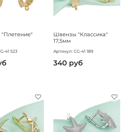
"Плетение"
Швензы "Классика"
17,5мм
G-41 523
Артикул: CG-41 189
уб
340 руб