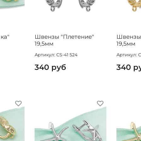
ка"
Швензы "Плетение"
Швензы 
19,5мм
19,5мм
Артикул: CS-41 524
Артикул: C
340 руб
340 р