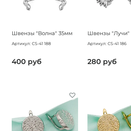
Швензы "Волна" 35мм
Швензы "Лучи"
Артикул: CS-41 188
Артикул: CS-41 186
400 руб
280 руб