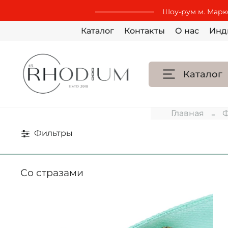
Шоу-рум м. Маркс
Каталог
Контакты
О нас
Инд
Каталог
Главная
Ф
Фильтры
Со стразами