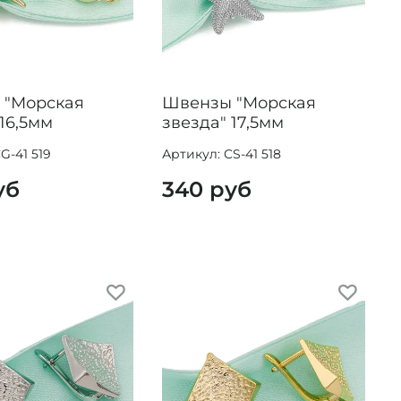
 "Морская
Швензы "Морская
16,5мм
звезда" 17,5мм
G-41 519
Артикул: CS-41 518
уб
340 руб