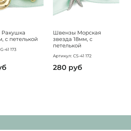
 Ракушка
Швензы Морская
м, с петелькой
звезда 18мм, с
петелькой
G-41 173
Артикул: CS-41 172
уб
280 руб