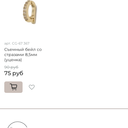
арт. CG-67 367
Съемный бейл со
стразами 8,5мм
(уценка)
90 руб
75 руб