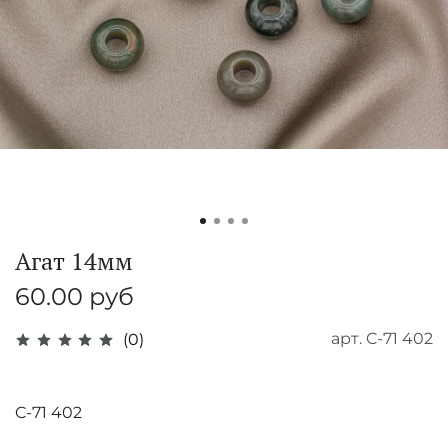
Агат 14мм
60.00 руб
арт.
C-71 402
(0)
C-71 402