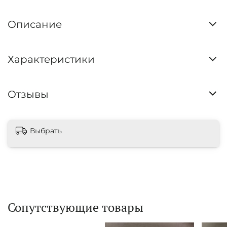
Описание
Характеристики
Отзывы
Выбрать
Сопутствующие товары