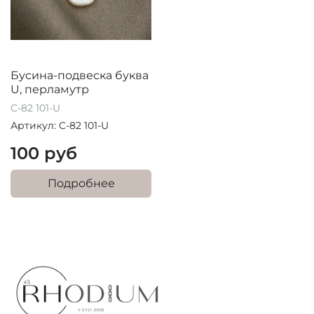
Бусина-подвеска буква
U, перламутр
C-82 101-U
Артикул: C-82 101-U
100 руб
Подробнее