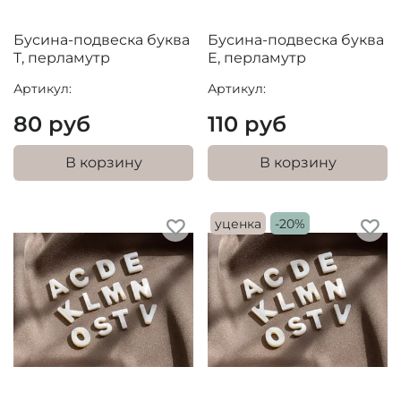
Бусина-подвеска буква
Бусина-подвеска буква
T, перламутр
E, перламутр
Артикул:
Артикул:
80 руб
110 руб
В корзину
В корзину
уценка
-20%