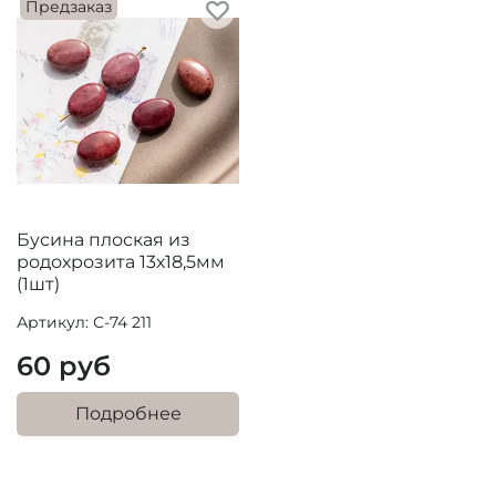
Предзаказ
Бусина плоская из
родохрозита 13х18,5мм
(1шт)
Артикул: С-74 211
60 руб
Подробнее