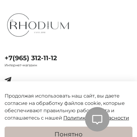
+7(965) 312-11-12
Интернет-магазин
Продолжая использовать наш сайт, вы даете
согласие на обработку файлов cookie, которые
Важная информация
обеспечивают правильную работу сайта и
соглашаетесь с нашей
Политикой безопасности
Понятно