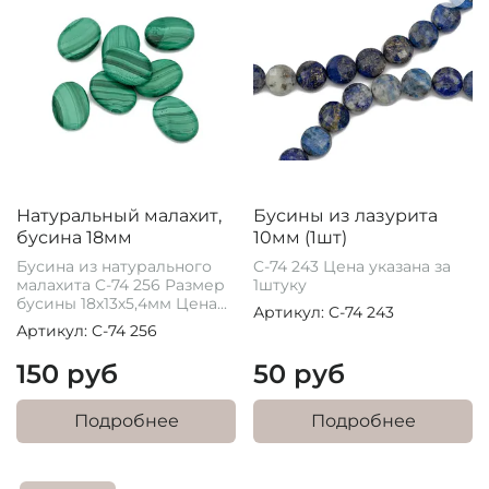
Натуральный малахит,
Бусины из лазурита
бусина 18мм
10мм (1шт)
Бусина из натурального
C-74 243 Цена указана за
малахита C-74 256 Размер
1штуку
бусины 18х13х5,4мм Цена...
Артикул: C-74 243
Артикул: C-74 256
150 руб
50 руб
Подробнее
Подробнее