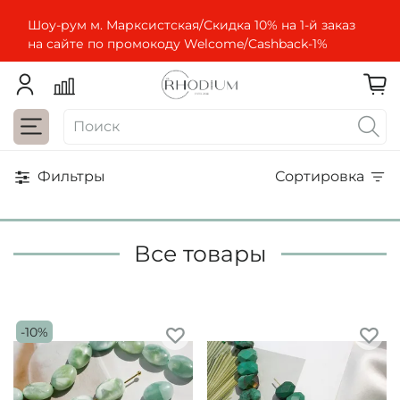
Шоу-рум м. Марксистская/Скидка 10% на 1-й заказ
на сайте по промокоду Welcome/Cashbaсk-1%
Фильтры
Сортировка
Все товары
-10%