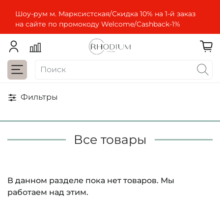
Шоу-рум м. Марксистская/Скидка 10% на 1-й заказ
на сайте по промокоду Welcome/Cashbaсk-1%
Фильтры
Все товары
В данном разделе пока нет товаров. Мы
работаем над этим.