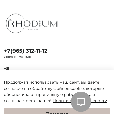
+7(965) 312-11-12
Интернет-магазин
Продолжая использовать наш сайт, вы даете
согласие на обработку файлов cookie, которые
Важная информация
обеспечивают правильную работу сайта и
соглашаетесь с нашей
Политикой безопасности