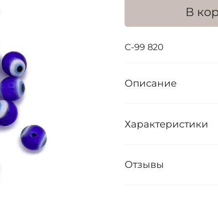
В ко
С-99 820
Описание
Характеристики
Отзывы