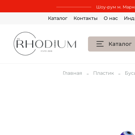
Шоу-рум м. Маркс
Каталог
Контакты
О нас
Инд
Каталог
Главная
Пластик
Бус