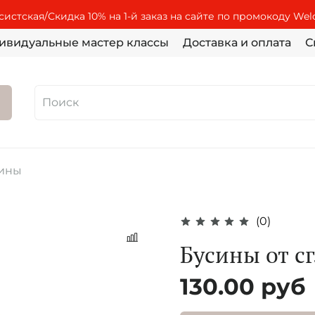
истская/Скидка 10% на 1-й заказ на сайте по промокоду We
ивидуальные мастер классы
Доставка и оплата
С
ины
(0)
Бусины от с
130.00 руб