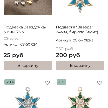
Подвеска Звездочка-
Подвеска "Звезда"
мини, 7мм
24мм, бирюза (имит)
CS-50 024
Артикул: CG-54 082-3
Артикул: CS-50 024
250 руб
25 руб
200 руб
В корзину
В корзину
-20%
-12%