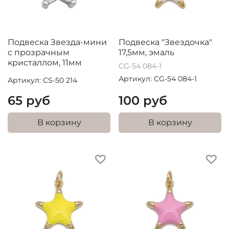
Подвеска Звезда-мини
Подвеска "Звездочка"
с прозрачным
17,5мм, эмаль
кристаллом, 11мм
CG-54 084-1
Артикул: CG-54 084-1
Артикул: CS-50 214
65 руб
100 руб
В корзину
В корзину