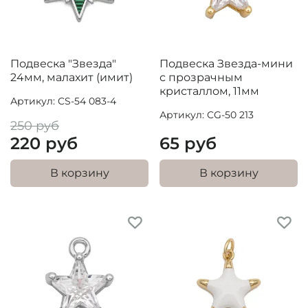
Подвеска "Звезда"
Подвеска Звезда-мини
24мм, малахит (имит)
с прозрачным
кристаллом, 11мм
Артикул: CS-54 083-4
Артикул: CG-50 213
250 руб
220 руб
65 руб
В корзину
В корзину