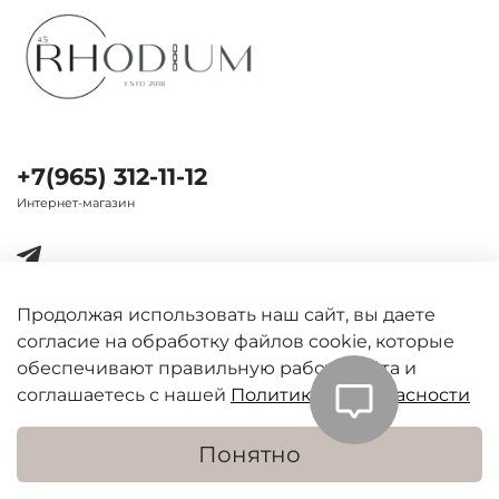
+7(965) 312-11-12
Интернет-магазин
Продолжая использовать наш сайт, вы даете
согласие на обработку файлов cookie, которые
Важная информация
обеспечивают правильную работу сайта и
соглашаетесь с нашей
Политикой безопасности
Понятно