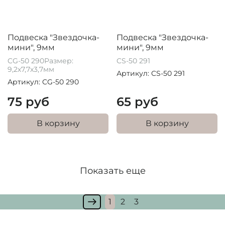
Подвеска "Звездочка-
Подвеска "Звездочка-
мини", 9мм
мини", 9мм
CG-50 290Размер:
CS-50 291
9,2х7,7х3,7мм
Артикул: CS-50 291
Артикул: CG-50 290
75 руб
65 руб
В корзину
В корзину
Показать еще
1
2
3