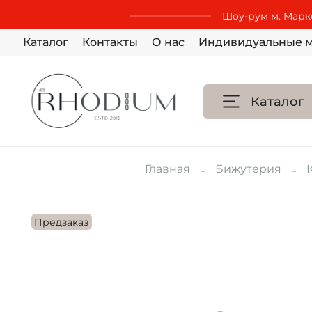
Шоу-рум м. Маркс
Каталог
Контакты
О нас
Индивидуальные м
Каталог
Главная
Бижутерия
Предзаказ