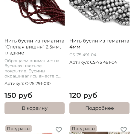
Нить бусин из гематита
Нить бусин из гематита
"Спелая вишня" 2,5мм,
4мм
гладкие
CS-75 491-04
Обращаем внимание: на
Артикул: CS-75 491-04
бусинах цветное
покрытие. Бусины
окрашивались вместе с...
Артикул: C-75 291-010
150 руб
120 руб
В корзину
Подробнее
Предзаказ
Предзаказ