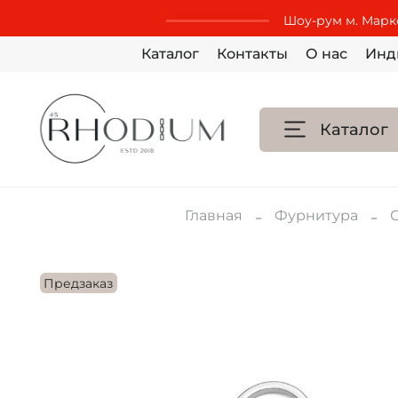
Шоу-рум м. Маркс
Каталог
Контакты
О нас
Инд
Каталог
Главная
Фурнитура
Предзаказ