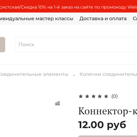
истская/Скидка 10% на 1-й заказ на сайте по промокоду We
ивидуальные мастер классы
Доставка и оплата
С
Соединительные элементы
Колечки соединител
(0)
Коннектор-
12.00 руб