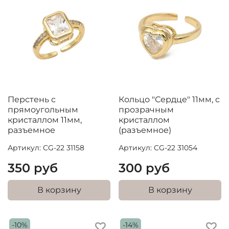
Перстень с
Кольцо "Сердце" 11мм, с
прямоугольным
прозрачным
кристаллом 11мм,
кристаллом
разъемное
(разъемное)
Артикул: CG-22 31158
Артикул: CG-22 31054
350 руб
300 руб
В корзину
В корзину
-10%
-14%