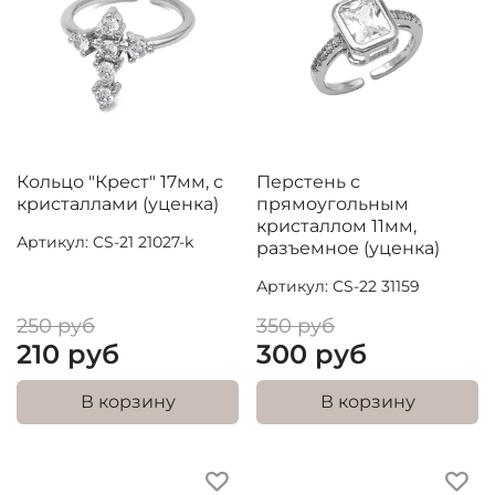
Кольцо "Крест" 17мм, с
Перстень с
кристаллами (уценка)
прямоугольным
кристаллом 11мм,
Артикул: CS-21 21027-k
разъемное (уценка)
Артикул: CS-22 31159
250 руб
350 руб
210 руб
300 руб
В корзину
В корзину