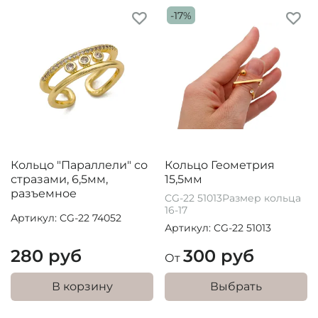
-17%
Кольцо "Параллели" со
Кольцо Геометрия
стразами, 6,5мм,
15,5мм
разъемное
CG-22 51013Размер кольца
16-17
Артикул: CG-22 74052
Артикул: CG-22 51013
280 руб
300 руб
От
В корзину
Выбрать