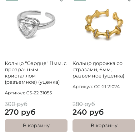
Кольцо "Сердце" 11мм, с
Кольцо дорожка со
прозрачным
стразами, 6мм,
кристаллом
разъемное (уценка)
(разъемное) (уценка)
Артикул: CG-21 21024
Артикул: CS-22 31055
300 руб
280 руб
270 руб
240 руб
В корзину
В корзину