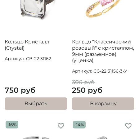
Кольцо Кристалл
Кольцо "Классический
(Crystal)
розовый" с кристаллом,
9мм (разъемное)
Артикул: CB-22 31162
(уценка)
Артикул: CG-22 31156-3-У
300 руб
750 руб
250 руб
Выбрать
В корзину
-16%
-14%