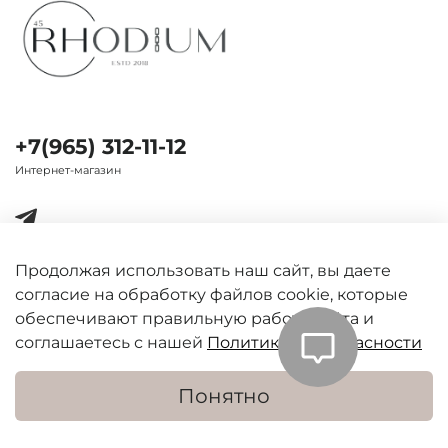
+7(965) 312-11-12
Интернет-магазин
Продолжая использовать наш сайт, вы даете
согласие на обработку файлов cookie, которые
Важная информация
обеспечивают правильную работу сайта и
соглашаетесь с нашей
Политикой безопасности
Понятно