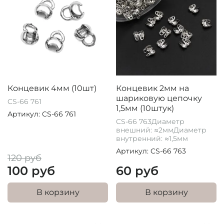
Концевик 4мм (10шт)
Концевик 2мм на
шариковую цепочку
CS-66 761
1,5мм (10штук)
Артикул: CS-66 761
CS-66 763Диаметр
внешний: ≈2ммДиаметр
внутренний: ≈1,5мм
Артикул: CS-66 763
120 руб
100 руб
60 руб
В корзину
В корзину