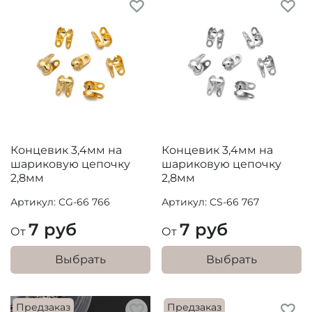
Концевик 3,4мм на
Концевик 3,4мм на
шариковую цепочку
шариковую цепочку
2,8мм
2,8мм
Артикул: CG-66 766
Артикул: CS-66 767
7 руб
7 руб
От
От
Выбрать
Выбрать
Предзаказ
Предзаказ