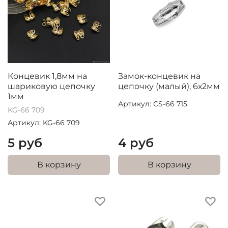
Концевик 1,8мм на
Замок-концевик на
шариковую цепочку
цепочку (малый), 6х2мм
1мм
Артикул: CS-66 715
KG-66 709
Артикул: KG-66 709
5 руб
4 руб
В корзину
В корзину