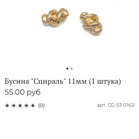
Бусина "Спираль" 11мм (1 штука)
55.00 руб
арт.
CG-53 0163
(0)