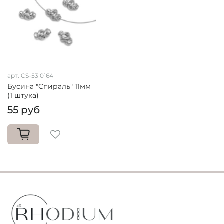
арт. CS-53 0164
Бусина "Спираль" 11мм
(1 штука)
55 руб