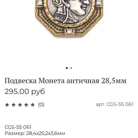
Подвеска Монета античная 28,5мм
295.00 руб
арт.
CGS-55 061
(0)
CGS-55 061
Размер: 28,4х25,2х3,6мм