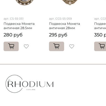
арт. CS-55 051
арт. CGS-55 059
арт. CG
Подвеска Монета
Подвеска Монета
Подве
античная 28.5мм
античная 28мм
антич
280 руб
295 руб
350 