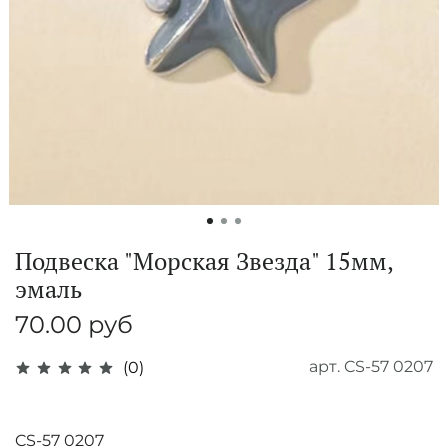
Подвеска "Морская Звезда" 15мм,
эмаль
70.00 руб
арт.
CS-57 0207
(0)
CS-57 0207