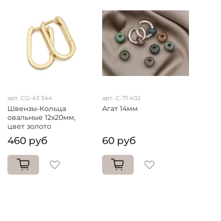
арт. CG-43 344
арт. C-71 402
Швензы-Кольца
Агат 14мм
овальные 12х20мм,
цвет золото
460 руб
60 руб