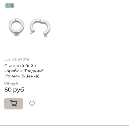
-14%
арт. CS-67 376
Съемный бейл-
карабин "Гладкий"
17х14мм (уценка)
70 руб
60 руб