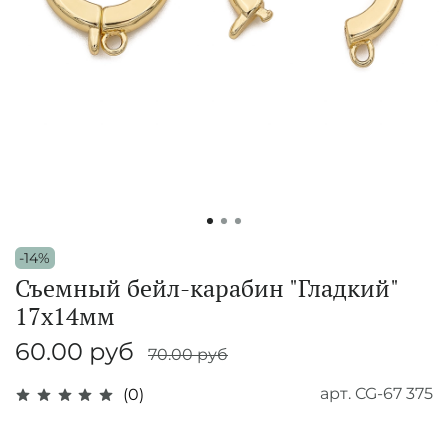
-14%
Съемный бейл-карабин "Гладкий"
17х14мм
60.00 руб
70.00 руб
арт.
CG-67 375
(0)