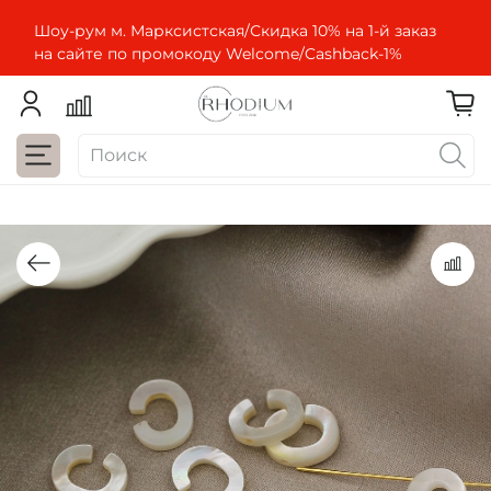
Шоу-рум м. Марксистская/Скидка 10% на 1-й заказ
на сайте по промокоду Welcome/Cashbaсk-1%