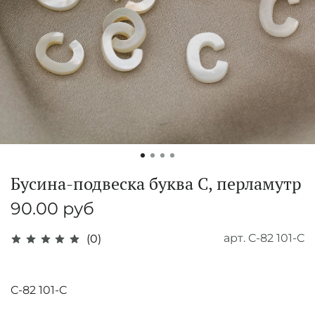
Бусина-подвеска буква C, перламутр
90.00 руб
арт.
C-82 101-C
(0)
C-82 101-C