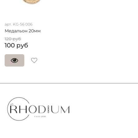
арт. KG-56 006
Медальон 20мм
120 руб
100 руб