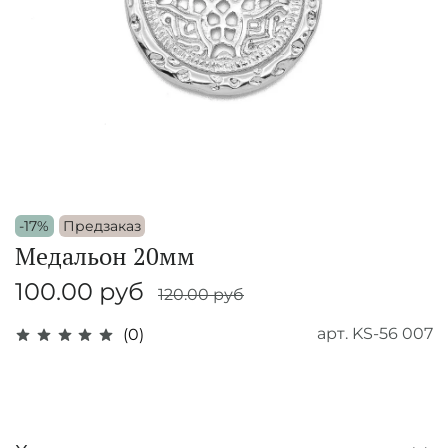
-17%
Предзаказ
Медальон 20мм
100.00 руб
120.00 руб
арт.
KS-56 007
(0)