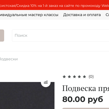
истская/Скидка 10% на 1-й заказ на сайте по промокоду We
ивидуальные мастер классы
Доставка и оплата
С
Подвески
(0)
Подвеска пр
80.00 руб