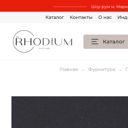
Шоу-рум м. Маркс
Каталог
Контакты
О нас
Инд
Каталог
Главная
Фурнитура