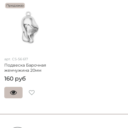
Предзаказ
арт. CS-56 617
Подвеска Барочная
жемчужина 20мм
160 руб