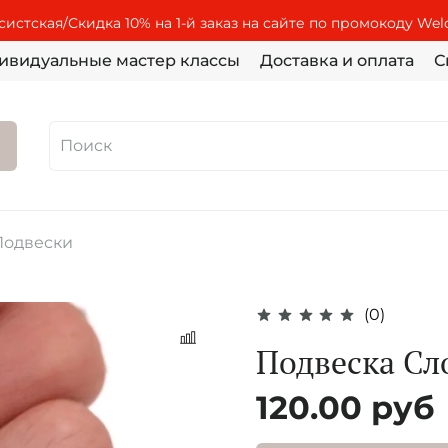
истская/Скидка 10% на 1-й заказ на сайте по промокоду We
ивидуальные мастер классы
Доставка и оплата
С
Подвески
(0)
Подвеска Сл
120.00 руб