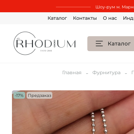
Шоу-рум м. Маркс
Каталог
Контакты
О нас
Инд
Каталог
Главная
Фурнитура
-17%
Предзаказ