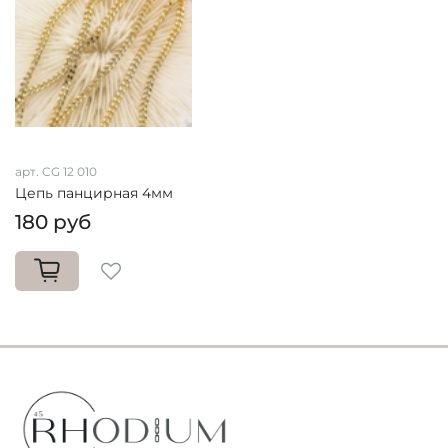
арт. CG 12 010
Цепь панцирная 4мм
180 руб