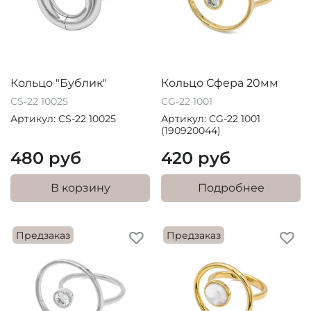
Кольцо "Бублик"
Кольцо Сфера 20мм
CS-22 10025
CG-22 1001
Артикул: CS-22 10025
Артикул: CG-22 1001
(190920044)
480 руб
420 руб
В корзину
Подробнее
Предзаказ
Предзаказ