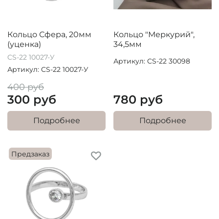
Кольцо Сфера, 20мм
Кольцо "Меркурий",
(уценка)
34,5мм
CS-22 10027-У
Артикул: CS-22 30098
Артикул: CS-22 10027-У
400 руб
300 руб
780 руб
Подробнее
Подробнее
Предзаказ