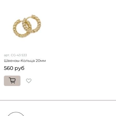
арт. CG-43 533
Швензы-Кольца 20мм
560 руб