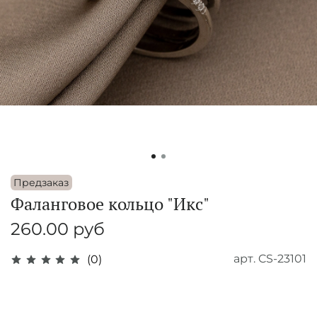
Предзаказ
Фаланговое кольцо "Икс"
260.00 руб
арт.
CS-23101
(0)