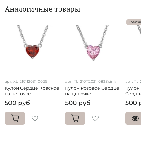
Аналогичные товары
Предза
арт. XL-210112031-002S
арт. XL-210112031-082Spink
арт. XL-
Кулон Сердце Красное
Кулон Розовое Сердце
Кулон
на цепочке
на цепочке
Сердц
500 руб
500 руб
500 