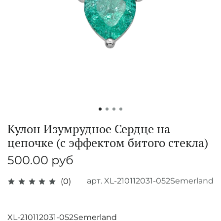
Кулон Изумрудное Сердце на
цепочке (с эффектом битого стекла)
500.00 руб
арт.
XL-210112031-052Semerland
(0)
XL-210112031-052Semerland