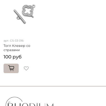
арт. CS-33 016
Тогл Клевер со
стразами
100 руб