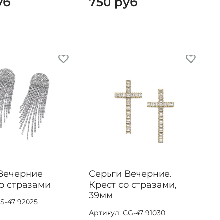
уб
750 руб
Вечерние
Серьги Вечерние.
со стразами
Крест со стразами,
39мм
S-47 92025
Артикул: CG-47 91030