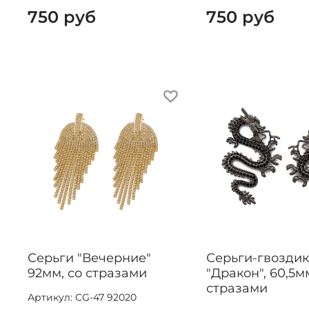
750 руб
750 руб
Серьги "Вечерние"
Серьги-гвозди
92мм, со стразами
"Дракон", 60,5м
стразами
Артикул: CG-47 92020