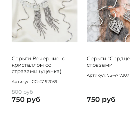
Серьги Вечерние, с
Серьги "Сердце
кристаллом со
стразами
стразами (уценка)
Артикул: CS-47 7307
Артикул: CG-47 92039
800 руб
750 руб
750 руб