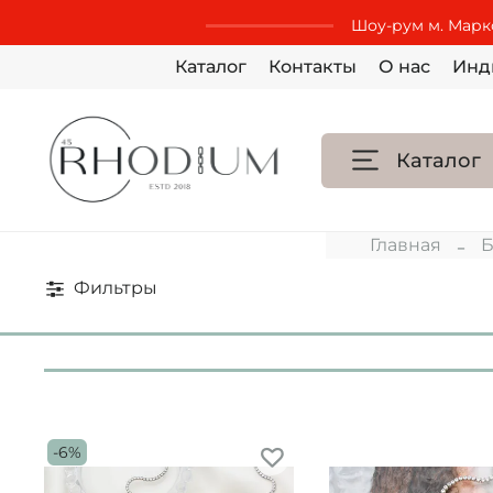
Шоу-рум м. Маркс
Каталог
Контакты
О нас
Инд
Каталог
Главная
Б
Фильтры
-6%