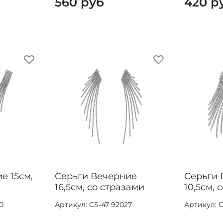
560 руб
420 р
е 15см,
Серьги Вечерние
Серьги 
16,5см, со стразами
10,5см, 
0
Артикул: CS-47 92027
Артикул: C