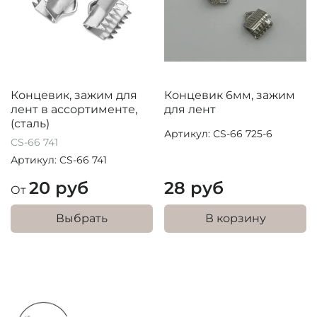
Концевик, зажим для
Концевик 6мм, зажим
лент в ассортименте,
для лент
(сталь)
Артикул: СS-66 725-6
CS-66 741
Артикул: CS-66 741
20 руб
28 руб
От
Выбрать
В корзину