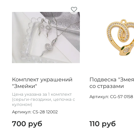
Комплект украшений
Подвеска "Змея
"Змейки"
со стразами
Цена указана за 1 комплект
Артикул: CG-57 0158
(серьги-гвоздики, цепочка с
кулоном)
Артикул: CS-28 12002
700 руб
110 руб