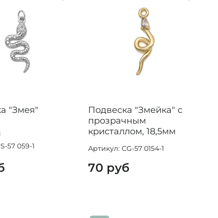
а "Змея"
Подвеска "Змейка" с
прозрачным
кристаллом, 18,5мм
1
S-57 059-1
Артикул: CG-57 0154-1
б
70 руб