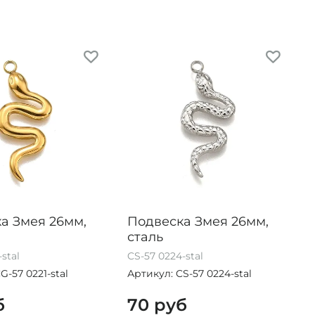
а Змея 26мм,
Подвеска Змея 26мм,
сталь
stal
CS-57 0224-stal
G-57 0221-stal
Артикул: CS-57 0224-stal
б
70 руб