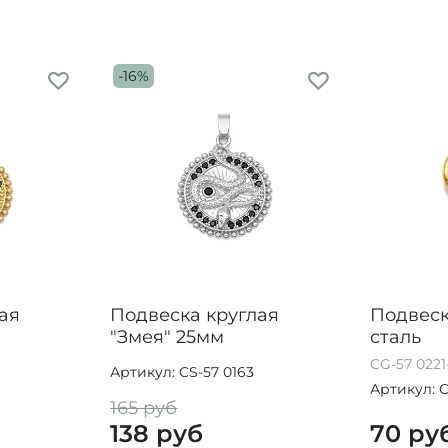
-16%
ая
Подвеска круглая
Подвеск
"Змея" 25мм
сталь
CG-57 0221-
Артикул: CS-57 0163
Артикул: C
165 руб
138 руб
70 ру