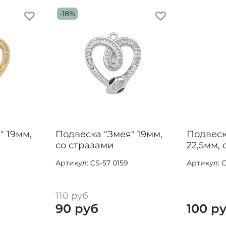
-18%
" 19мм,
Подвеска "Змея" 19мм,
Подвеск
со стразами
22,5мм, 
Артикул: CS-57 0159
Артикул: C
110 руб
90 руб
100 р