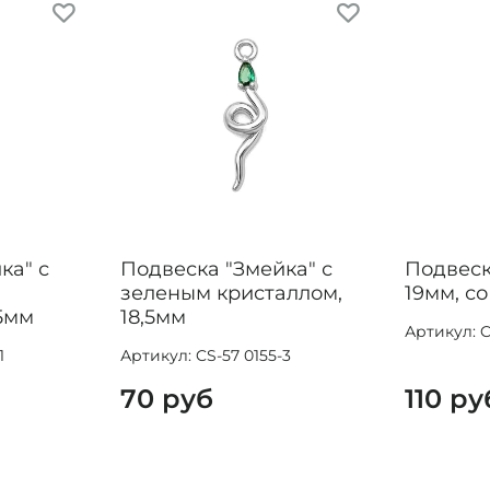
ка" с
Подвеска "Змейка" с
Подвеск
зеленым кристаллом,
19мм, с
,5мм
18,5мм
Артикул: C
1
Артикул: CS-57 0155-3
70 руб
110 ру