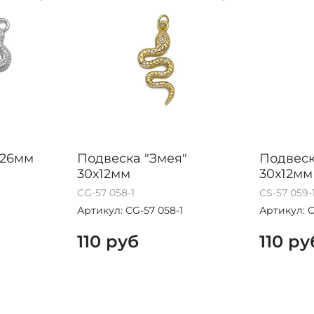
 26мм
Подвеска "Змея"
Подвеск
30х12мм
30х12мм
CG-57 058-1
CS-57 059-
Артикул: CG-57 058-1
Артикул: C
110 руб
110 ру