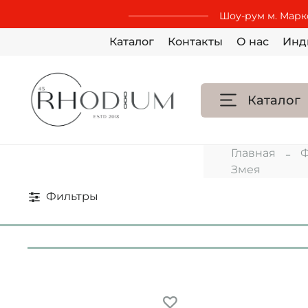
Шоу-рум м. Маркс
Каталог
Контакты
О нас
Инд
Каталог
Главная
Ф
Змея
Фильтры