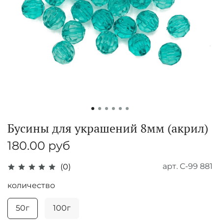
Бусины для украшений 8мм (акрил)
180.00 руб
арт.
C-99 881
(0)
количество
50г
100г