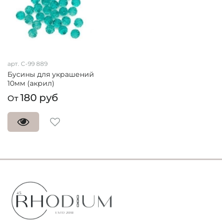
арт.
С-99 889
Бусины для украшений
10мм (акрил)
180 руб
От