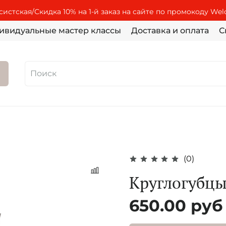
истская/Скидка 10% на 1-й заказ на сайте по промокоду We
ивидуальные мастер классы
Доставка и оплата
С
(0)
Круглогубцы
650.00 руб