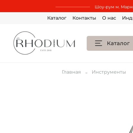
Шоу-рум м. Маркс
Каталог
Контакты
О нас
Инд
Каталог
Главная
Инструменты