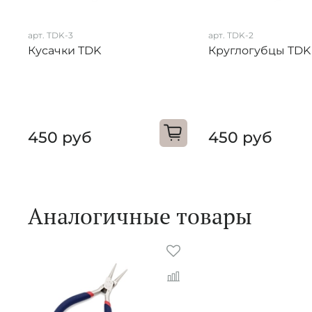
арт. TDK-3
арт. TDK-2
Кусачки TDK
Круглогубцы TDK
450 руб
450 руб
Аналогичные товары