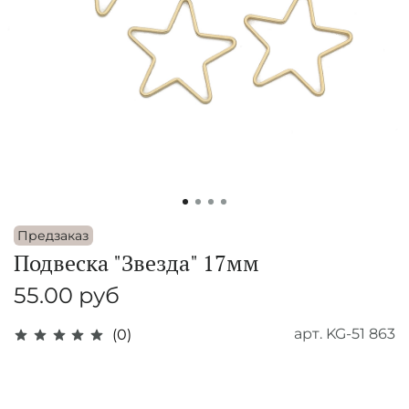
Предзаказ
Подвеска "Звезда" 17мм
55.00 руб
арт.
KG-51 863
(0)