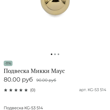
-11%
Подвеска Микки Маус
80.00 руб
90.00 руб
арт.
KG-53 514
(0)
Подвеска KG-53 514