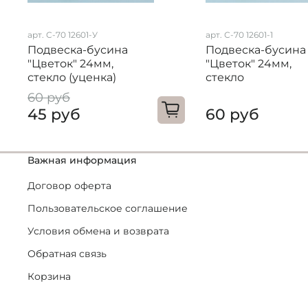
арт. C-70 12601-У
арт. С-70 12601-1
Подвеска-бусина
Подвеска-бусина
"Цветок" 24мм,
"Цветок" 24мм,
стекло (уценка)
стекло
60 руб
45 руб
60 руб
Важная информация
Договор оферта
Пользовательское соглашение
Условия обмена и возврата
Обратная связь
Корзина