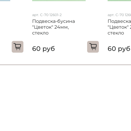
арт. C-70 12601-2
арт. C-70 126
Подвеска-бусина
Подвеска
"Цветок" 24мм,
"Цветок"
стекло
стекло
60 руб
60 руб