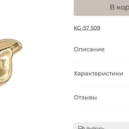
В ко
KG-57 509
Описание
Характеристики
Отзывы
Выбрать