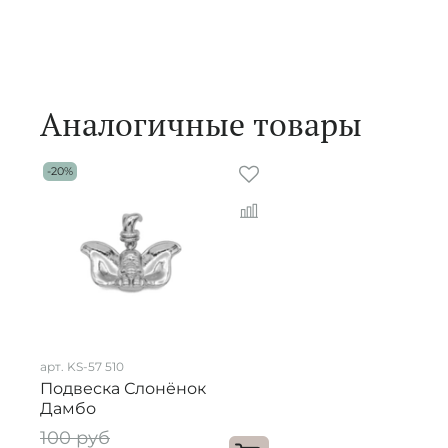
Аналогичные товары
-20%
арт. KS-57 510
Подвеска Слонёнок
Дамбо
100 руб