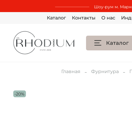
Шоу-рум м. Маркс
Каталог
Контакты
О нас
Инд
Каталог
Главная
Фурнитура
-20%