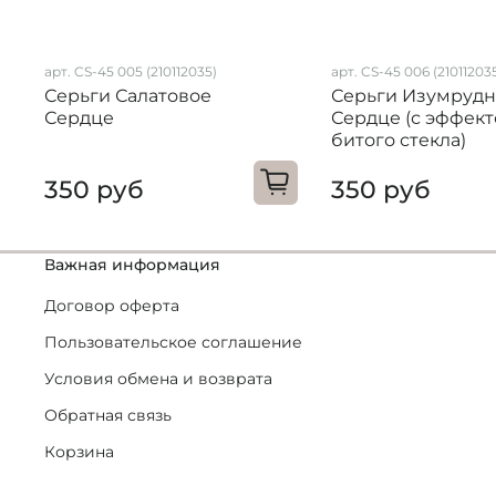
арт. CS-45 005 (210112035)
арт. CS-45 006 (21011203
Серьги Салатовое
Серьги Изумрудн
Сердце
Сердце (с эффек
битого стекла)
350 руб
350 руб
Важная информация
Договор оферта
Пользовательское соглашение
Условия обмена и возврата
Обратная связь
Корзина