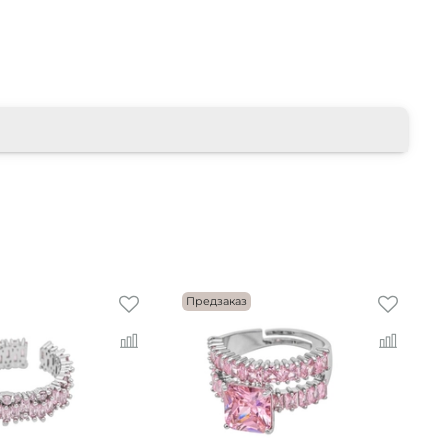
Предзаказ