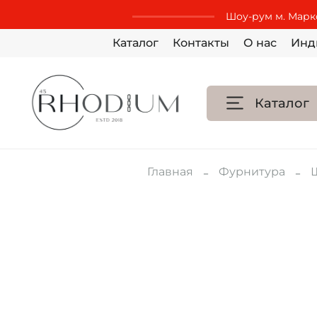
Шоу-рум м. Маркс
Каталог
Контакты
О нас
Инд
Каталог
Главная
Фурнитура