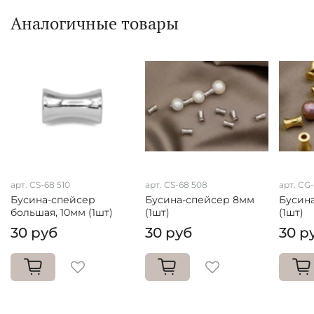
Аналогичные товары
арт. CS-68 510
арт. CS-68 508
арт. CG
Бусина-спейсер
Бусина-спейсер 8мм
Бусин
большая, 10мм (1шт)
(1шт)
(1шт)
30 руб
30 руб
30 р