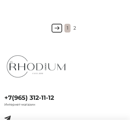
1
2
+7(965) 312-11-12
Интернет-магазин