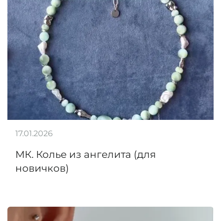
17.01.2026
МК. Колье из ангелита (для
новичков)