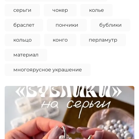
серьги
чокер
колье
браслет
пончики
бублики
кольцо
конго
перламутр
материал
многоярусное украшение